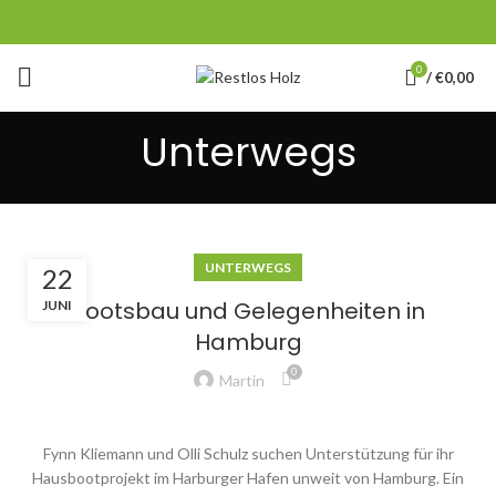
0
/
€
0,00
Unterwegs
UNTERWEGS
22
Bootsbau und Gelegenheiten in
JUNI
Hamburg
0
Martin
Fynn Kliemann und Olli Schulz suchen Unterstützung für ihr
Hausbootprojekt im Harburger Hafen unweit von Hamburg. Ein