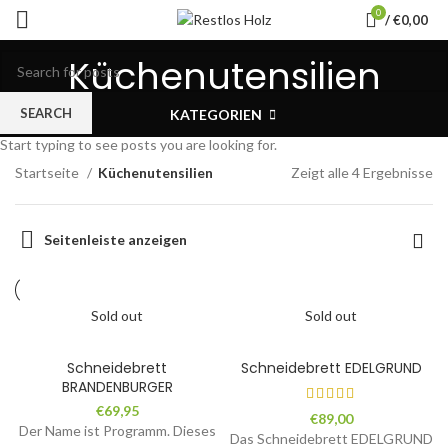
0
/
€
0,00
Küchenutensilien
SEARCH
KATEGORIEN
Start typing to see posts you are looking for.
Startseite
Küchenutensilien
Zeigt alle 4 Ergebnisse
Seitenleiste anzeigen
Sold out
Sold out
Schneidebrett
Schneidebrett EDELGRUND
BRANDENBURGER
€
69,95
€
89,00
Der Name ist Programm. Dieses
Das Schneidebrett EDELGRUND