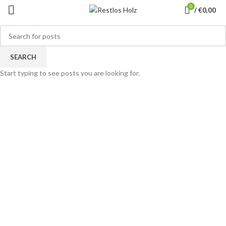
0
/
€
0,00
SOLD
OUT
SEARCH
Start typing to see posts you are looking for.