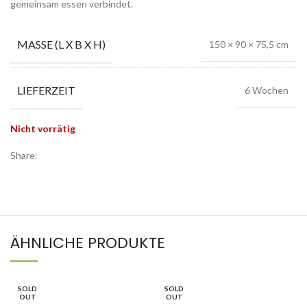
gemeinsam essen verbindet.
MASSE (L X B X H)
150 × 90 × 75,5 cm
LIEFERZEIT
6 Wochen
Nicht vorrätig
Share:
ÄHNLICHE PRODUKTE
SOLD
SOLD
OUT
OUT