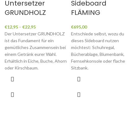
Untersetzer
Sideboard
GRUNDHOLZ
FLÄMING
€
12,95
–
€
22,95
€
695,00
Der Untersetzer GRUNDHOLZ
Entschiede selbst, wozu du
ist das Fundament für ein
dieses Sideboard nutzen
gemütliches Zusammensein bei
möchtest: Schuhregal,
einem Getränk eurer Wahl.
Bücherablage, Blumenbank,
Erhältlich in Eiche, Buche, Ahorn
Fernsehkonsole oder flache
oder Kirschbaum.
Sitzbank.