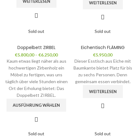
WEITERLESEN
WEITERLESEN
Sold out
Sold out
Doppelbett ZIRBEL
Eichentisch FLÄMING
€
5.800,00
–
€
6.250,00
€
5.950,00
Kaum etwas liegt näher als aus
Dieser Esstisch aus Eiche mit
hochwertigen Zirbenholz ein
Baumkante bietet Platz für bis
Möbel zu fertigen, was uns
zu sechs Personen. Denn
täglich über viele Stunden einen
gemeinsam essen verbindet.
Ort der Erholung bietet: Das
WEITERLESEN
Doppelbett ZIRBEL.
AUSFÜHRUNG WÄHLEN
Sold out
Sold out