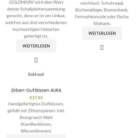
GOLDMARK wird dem Wert
möchtest: Schuhregal,
deiner Schallplattensammlung
Bücherablage, Blumenbank,
gerecht, denn er ist ein Unikat,
Fernsehkonsole oder flache
welches aus drei verschiedenen
Sitzbank.
hochwertigen Holzarten
WEITERLESEN
gefertigt ist.
WEITERLESEN
Sold out
Zirben-Duftkissen AURA
€
17,95
Handgefertigtes Duftkissen,
gefüllt mit Zirbenspänen. Inkl.
Bezug nach Wahl
(Kamillenblüten,
Wiesenblumen).