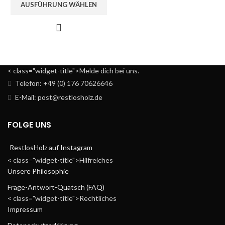
AUSFÜHRUNG WÄHLEN
< class="widget-title">Melde dich bei uns.
Telefon: +49 (0) 176 70626646
E-Mail: post@restlosholz.de
FOLGE UNS
RestlosHolz auf Instagram
< class="widget-title">Hilfreiches
Unsere Philosophie
Frage-Antwort-Quatsch (FAQ)
< class="widget-title">Rechtliches
Impressum