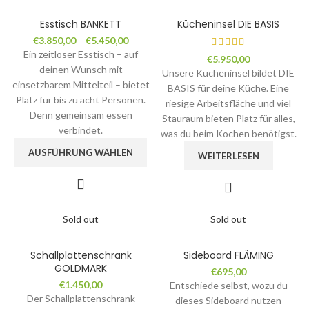
Esstisch BANKETT
Kücheninsel DIE BASIS
€
3.850,00
–
€
5.450,00
Ein zeitloser Esstisch – auf
€
5.950,00
deinen Wunsch mit
Unsere Kücheninsel bildet DIE
einsetzbarem Mittelteil – bietet
BASIS für deine Küche. Eine
Platz für bis zu acht Personen.
riesige Arbeitsfläche und viel
Denn gemeinsam essen
Stauraum bieten Platz für alles,
verbindet.
was du beim Kochen benötigst.
AUSFÜHRUNG WÄHLEN
WEITERLESEN
Sold out
Sold out
Schallplattenschrank
Sideboard FLÄMING
GOLDMARK
€
695,00
€
1.450,00
Entschiede selbst, wozu du
Der Schallplattenschrank
dieses Sideboard nutzen